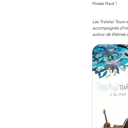
Hissez Haut !
Les Tralalaï Tours 
accompagnés d'ins
autour de thèmes sp