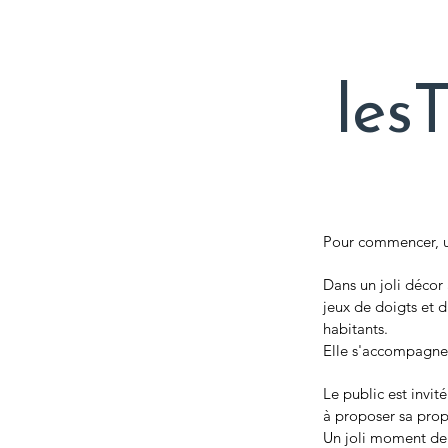
lesT
Pour commencer, 
Dans un joli décor
jeux de doigts et d
habitants.
Elle s'accompagne à
Le public est invit
à proposer sa prop
Un joli moment de 