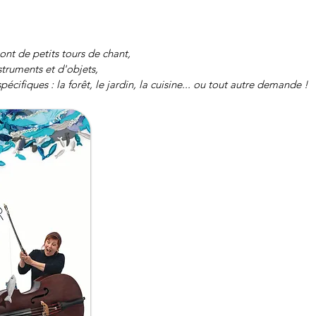
sont de petits tours de chant,
truments et d'objets,
écifiques : la forêt, le jardin, la cuisine... ou tout autre demande !