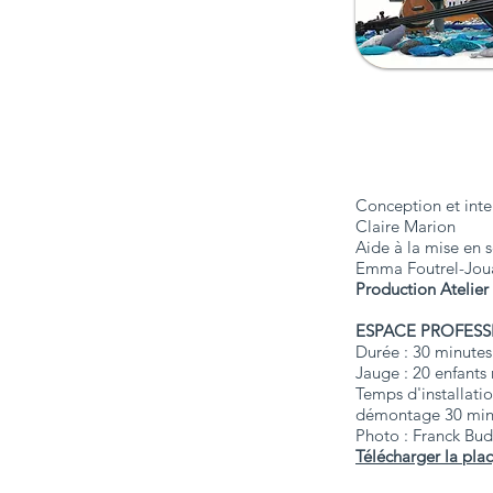
​Conception et inte
Claire Marion
Aide à la mise en s
Emma Foutrel-Jou
Production Atelier 
ESPACE PROFES
Durée : 30 minute
Jauge : 20 enfants
Temps d'installati
démontage 30 mi
Photo : Franck Bu
Télécharger la pla