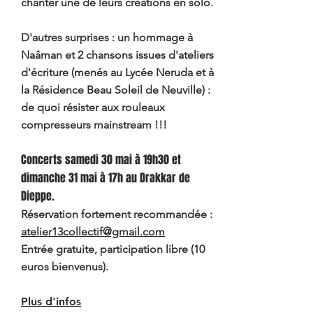
chanter une de leurs créations en solo.
D'autres surprises : un hommage à
Naâman et 2 chansons issues d'ateliers
d'écriture (menés au Lycée Neruda et à
la Résidence Beau Soleil de Neuville) :
de quoi résister aux rouleaux
compresseurs mainstream !!!
Concerts samedi 30 mai à 19h30 et
dimanche 31 mai à 17h au Drakkar de
Dieppe.
Réservation fortement recommandée :
atelier13collectif@gmail.com
Entrée gratuite, participation libre (10
euros bienvenus).
Plus d'infos